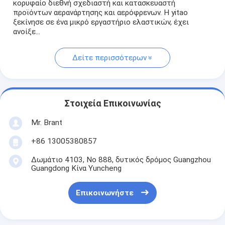
κορυφαίο διεθνή σχεδιαστή και κατασκευαστή
προϊόντων αερανάρτησης και αερόφρενων. Η yitao
ξεκίνησε σε ένα μικρό εργαστήριο ελαστικών, έχει
ανοίξε...
Δείτε περισσότερων
Στοιχεία Επικοινωνίας
Mr. Brant
+86 13005380857
Δωμάτιο 4103, Νο 888, δυτικός δρόμος Guangzhou
Guangdong Κίνα Yuncheng
Επικοινωνήστε