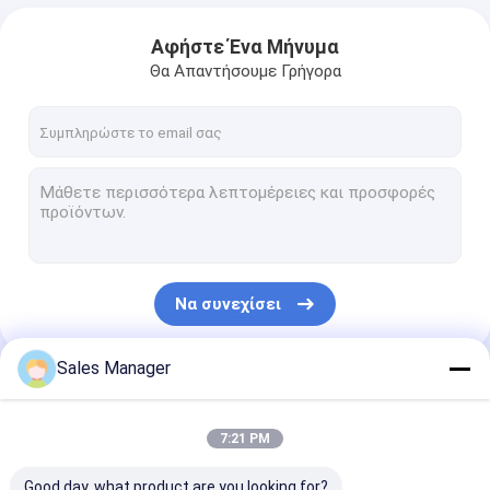
Αφήστε Ένα Μήνυμα
Θα Απαντήσουμε Γρήγορα
Να συνεχίσει
Sales Manager
Οι Κατηγορίες Μας
7:21 PM
Good day, what product are you looking for?