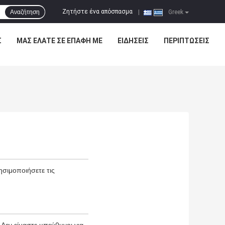
Ζητήστε ένα απόσπασμα
Αναζήτηση
|
Greek
Σ
ΜΑΣ ΕΛΆΤΕ ΣΕ ΕΠΑΦΉ ΜΕ
ΕΙΔΉΣΕΙΣ
ΠΕΡΙΠΤΏΣΕΙΣ
ησιμοποιήσετε τις