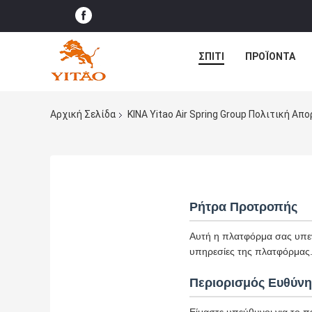
ΣΠΊΤΙ
ΠΡΟΪΌΝΤΑ
Αρχική Σελίδα
ΚΙΝΑ Yitao Air Spring Group Πολιτική Απ
Ρήτρα Προτροπής
Αυτή η πλατφόρμα σας υπεν
υπηρεσίες της πλατφόρμας
Περιορισμός Ευθύνη