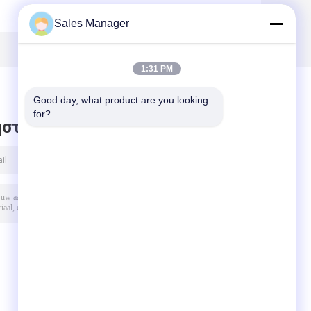
Sales Manager
1:31 PM
Good day, what product are you looking 
for?
στε μήνυμα