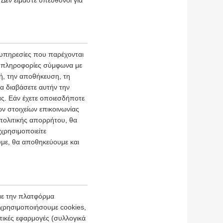
Δεν είμαστε υπεύθυνοι για
υπηρεσίες που παρέχονται
ς πληροφορίες σύμφωνα με
γή, την αποθήκευση, τη
α διαβάσετε αυτήν την
ας. Εάν έχετε οποιεσδήποτε
ν στοιχείων επικοινωνίας
πολιτικής απορρήτου, θα
χρησιμοποιείτε
ύμε, θα αποθηκεύουμε και
με την πλατφόρμα
 χρησιμοποιήσουμε cookies,
τικές εφαρμογές (συλλογικά