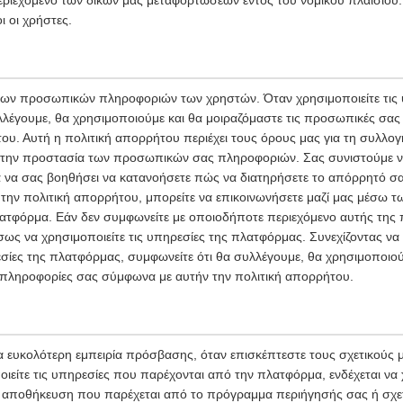
εριεχόμενο των δικών μας μεταφορτώσεων εντός του νομικού πλαισίου. 
ι οι χρήστες.
των προσωπικών πληροφοριών των χρηστών. Όταν χρησιμοποιείτε τις 
λέγουμε, θα χρησιμοποιούμε και θα μοιραζόμαστε τις προσωπικές σα
ου. Αυτή η πολιτική απορρήτου περιέχει τους όρους μας για τη συλλο
ι την προστασία των προσωπικών σας πληροφοριών. Σας συνιστούμε ν
ια να σας βοηθήσει να κατανοήσετε πώς να διατηρήσετε το απόρρητό σ
 την πολιτική απορρήτου, μπορείτε να επικοινωνήσετε μαζί μας μέσω τω
ατφόρμα. Εάν δεν συμφωνείτε με οποιοδήποτε περιεχόμενο αυτής της 
ως να χρησιμοποιείτε τις υπηρεσίες της πλατφόρμας. Συνεχίζοντας να 
σίες της πλατφόρμας, συμφωνείτε ότι θα συλλέγουμε, θα χρησιμοποιο
ς πληροφορίες σας σύμφωνα με αυτήν την πολιτική απορρήτου.
α ευκολότερη εμπειρία πρόσβασης, όταν επισκέπτεστε τους σχετικούς 
ιείτε τις υπηρεσίες που παρέχονται από την πλατφόρμα, ενδέχεται να
κή αποθήκευση που παρέχεται από το πρόγραμμα περιήγησής σας ή σχε