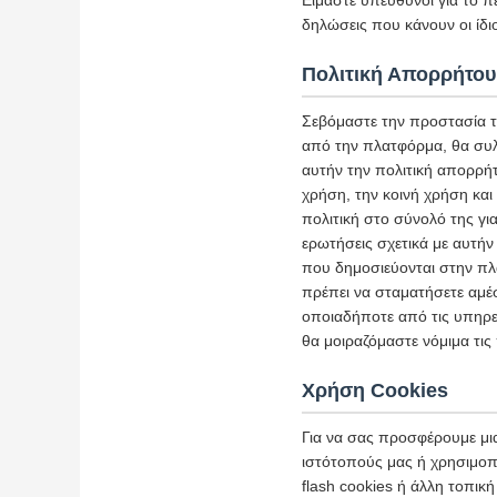
Είμαστε υπεύθυνοι για το π
δηλώσεις που κάνουν οι ίδιο
Πολιτική Απορρήτου
Σεβόμαστε την προστασία 
από την πλατφόρμα, θα συλ
αυτήν την πολιτική απορρήτ
χρήση, την κοινή χρήση κα
πολιτική στο σύνολό της γ
ερωτήσεις σχετικά με αυτήν
που δημοσιεύονται στην πλ
πρέπει να σταματήσετε αμέσ
οποιαδήποτε από τις υπηρε
θα μοιραζόμαστε νόμιμα τι
Χρήση Cookies
Για να σας προσφέρουμε μι
ιστότοπούς μας ή χρησιμοπο
flash cookies ή άλλη τοπι