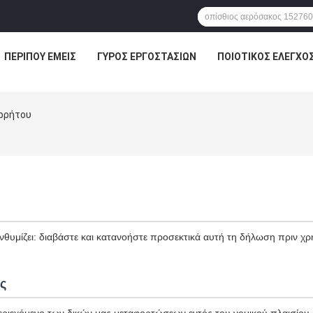
ΠΕΡΊΠΟΥ ΕΜΕΊΣ
ΓΎΡΟΣ ΕΡΓΟΣΤΑΣΊΩΝ
ΠΟΙΟΤΙΚΌΣ ΈΛΕΓΧΟ
ορρήτου
θυμίζει: διαβάστε και κατανοήστε προσεκτικά αυτή τη δήλωση πριν χρ
.
ς