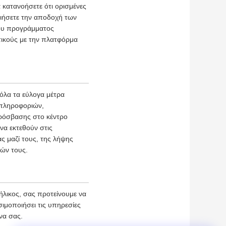
 κατανοήσετε ότι ορισμένες
ιήσετε την αποδοχή των
του προγράμματος
τικούς με την πλατφόρμα
όλα τα εύλογα μέτρα
 πληροφοριών,
ρόσβασης στο κέντρο
να εκτεθούν στις
ς μαζί τους, της λήψης
ιών τους.
λικος, σας προτείνουμε να
ιμοποιήσει τις υπηρεσίες
να σας.