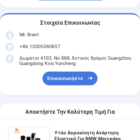
Στοιχεία Επικοινωνίας
Mr. Brant
+86 13005380857
Δωμάτιο 4103, Νο 888, δυτικός δρόμος Guangzhou
Guangdong Κίνα Yuncheng
Επικοινωνήστε
Αποκτήστε Την Καλύτερη Τιμή Για
Υτάο Αεροκίνητη Ανάρτηση
Ελαστικό Για BMW Mercedes