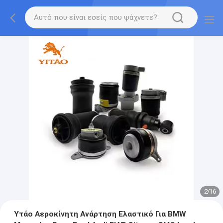
2
/
16
Υτάο Αεροκίνητη Ανάρτηση Ελαστικό Για BMW