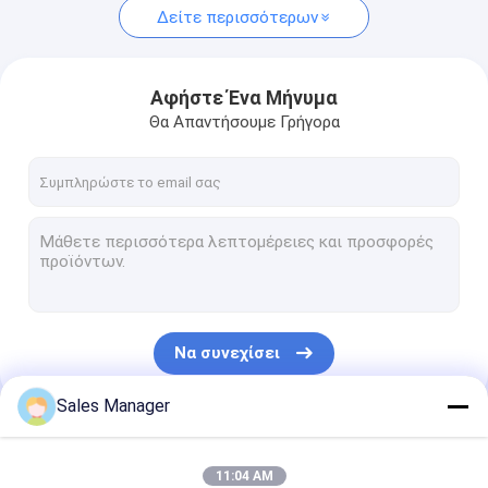
Δείτε περισσότερων
Αφήστε Ένα Μήνυμα
Θα Απαντήσουμε Γρήγορα
Να συνεχίσει
Sales Manager
Οι Κατηγορίες Μας
11:04 AM