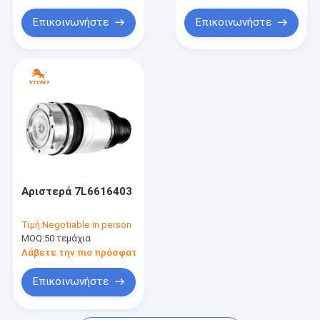
Επικοινωνήστε
Επικοινωνήστε
Αριστερά 7L6616403
Τιμή:
Negotiable in person
MOQ:
50 τεμάχια
Λάβετε την πιο πρόσφατη τιμή
Επικοινωνήστε