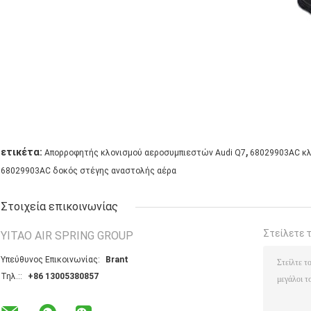
,
ετικέτα:
Απορροφητής κλονισμού αεροσυμπιεστών Audi Q7
68029903AC κλ
68029903AC δοκός στέγης αναστολής αέρα
Στοιχεία επικοινωνίας
Στείλετε 
YITAO AIR SPRING GROUP
Υπεύθυνος Επικοινωνίας:
Brant
Τηλ.::
+86 13005380857