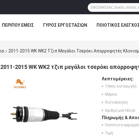
ΠΕΡΊΠΟΥ ΕΜΕΊΣ
ΓΎΡΟΣ ΕΡΓΟΣΤΑΣΊΩΝ
ΠΟΙΟΤΙΚΌΣ ΈΛΕΓΧΟ
ρα
2011-2015 WK WK2 Τζιπ Μεγάλοι Τσερόκι Απορροφητές Κλονισ
2011-2015 WK WK2 τζιπ μεγάλοι τσερόκι απορροφη
Λεπτομέρειες:
Τόπος καταγωγής:
Μάρκα:
Πιστοποίηση:
Αριθμό μοντέλου:
Πληρωμής & Αποσ
Ποσότητα παραγγελ
Τιμή: