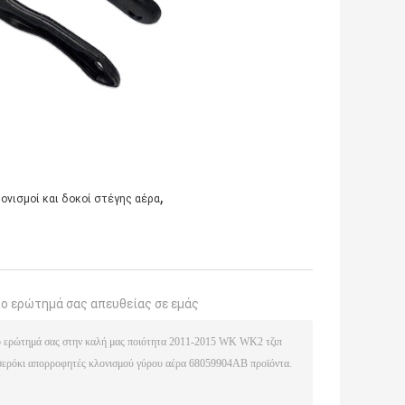
,
ονισμοί και δοκοί στέγης αέρα
το ερώτημά σας απευθείας σε εμάς