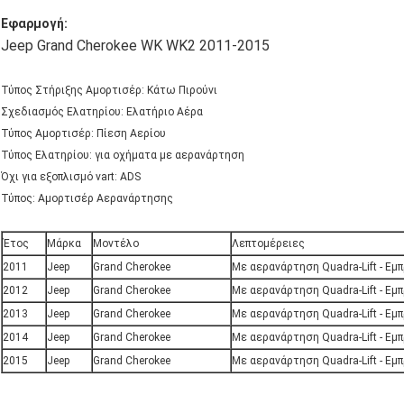
Εφαρμογή:
Jeep Grand Cherokee WK WK2 2011-2015
Τύπος Στήριξης Αμορτισέρ: Κάτω Πιρούνι
Σχεδιασμός Ελατηρίου: Ελατήριο Αέρα
Τύπος Αμορτισέρ: Πίεση Αερίου
Τύπος Ελατηρίου: για οχήματα με αερανάρτηση
Όχι για εξοπλισμό vart: ADS
Τύπος: Αμορτισέρ Αερανάρτησης
Έτος
Μάρκα
Μοντέλο
Λεπτομέρειες
2011
Jeep
Grand Cherokee
Με αερανάρτηση Quadra-Lift - Εμ
2012
Jeep
Grand Cherokee
Με αερανάρτηση Quadra-Lift - Εμ
2013
Jeep
Grand Cherokee
Με αερανάρτηση Quadra-Lift - Εμ
2014
Jeep
Grand Cherokee
Με αερανάρτηση Quadra-Lift - Εμ
2015
Jeep
Grand Cherokee
Με αερανάρτηση Quadra-Lift - Εμ