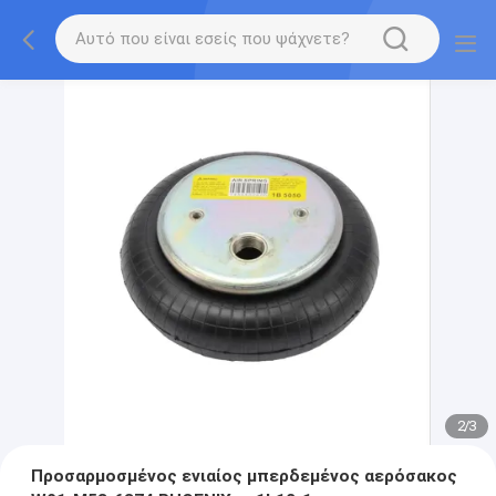
2
/
3
Προσαρμοσμένος ενιαίος μπερδεμένος αερόσακος