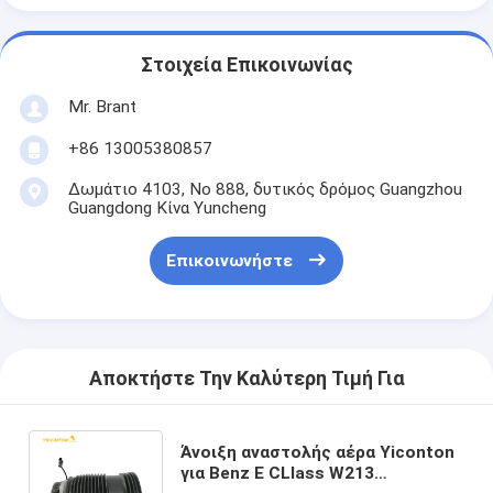
Στοιχεία Επικοινωνίας
Mr. Brant
+86 13005380857
Δωμάτιο 4103, Νο 888, δυτικός δρόμος Guangzhou
Guangdong Κίνα Yuncheng
Επικοινωνήστε
Αποκτήστε Την Καλύτερη Τιμή Για
Άνοιξη αναστολής αέρα Yiconton
για Benz Ε CLlass W213