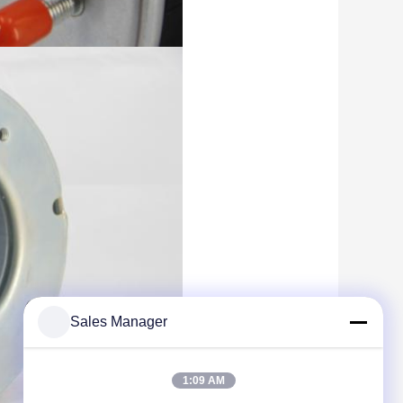
Sales Manager
1:09 AM