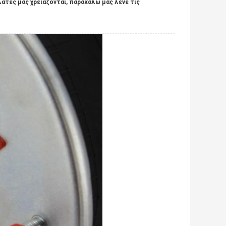
λάτες μας χρειάζονται, παρακαλώ μας λένε τις