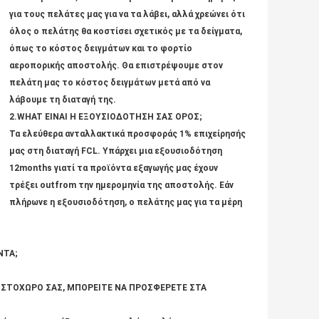
για τους πελάτες μας για να τα λάβει, αλλά χρεώνει ότι
όλος ο πελάτης θα κοστίσει σχετικός με τα δείγματα,
όπως το κόστος δειγμάτων και το φορτίο
αεροπορικής αποστολής. Θα επιστρέψουμε στον
πελάτη μας το κόστος δειγμάτων μετά από να
λάβουμε τη διαταγή της.
2.WHAT ΕΙΝΑΙ Η ΕΞΟΥΣΙΟΔΟΤΗΣΗ ΣΑΣ ΟΡΟΣ;
Τα ελεύθερα ανταλλακτικά προσφοράς 1% επιχείρησής
μας στη διαταγή FCL. Υπάρχει μια εξουσιοδότηση
12months γιατί τα προϊόντα εξαγωγής μας έχουν
τρέξει outfrom την ημερομηνία της αποστολής. Εάν
πλήρωνε η εξουσιοδότηση, ο πελάτης μας για τα μέρη
ΝΤΑ;
 ΙΣΤΟΧΩΡΟ ΣΑΣ, ΜΠΟΡΕΙΤΕ ΝΑ ΠΡΟΣΦΕΡΕΤΕ ΣΤΑ