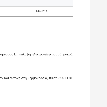
1440294
δάργυρος
Επικάλυψη ηλεκτροπληκτισμού, μακρά
ον
Και αντοχή στη θερμοκρασία, πίεση 300+ Psi,