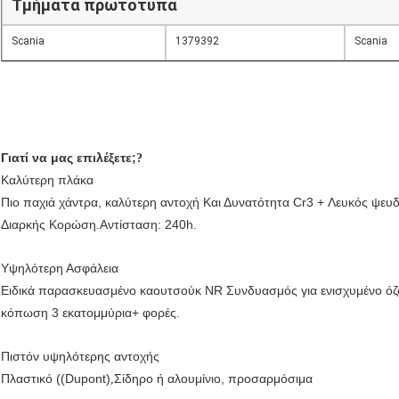
Τμήματα πρωτότυπα
Scania
1379392
Scania
Γιατί να μας επιλέξετε;
?
Καλύτερη πλάκα
Πιο παχιά χάντρα, καλύτερη αντοχή
Και Δυνατότητα Cr3 + Λευκός ψευ
Διαρκής Κορώση
.
Αντίσταση: 240h.
Υψηλότερη Ασφάλεια
Ειδικά παρασκευασμένο καουτσούκ NR
Συνδυασμός για ενισχυμένο όζ
κόπωση 3 εκατομμύρια+ φορές.
Πιστόν υψηλότερης αντοχής
Πλαστικό ((Dupont)
Σίδηρο ή αλουμίνιο, προσαρμόσιμα
,