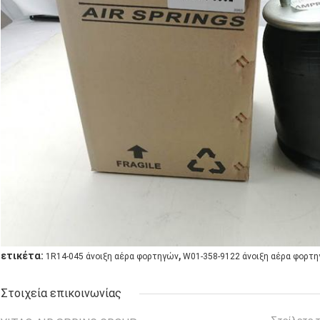
,
ετικέτα:
1R14-045 άνοιξη αέρα φορτηγών
W01-358-9122 άνοιξη αέρα φορτ
Στοιχεία επικοινωνίας