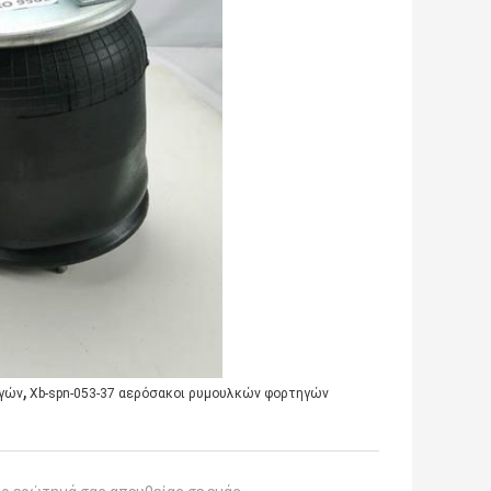
,
ηγών
Xb-spn-053-37 αερόσακοι ρυμουλκών φορτηγών