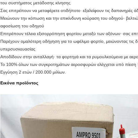
του συστήματος μετάδοσης κίνησης
Σας επιτρέπουν να μεταφέρετε οτιδήποτε· εξαλείφουν τις δαπανηρές άδ
Μειώνουν την κόπωση και την επικίνδυνη κούραση του οδηγού· βελτιώ
αφοσίωση του οδηγού
Επιτρέπουν τέλεια εξισορρόπηση φορτίου μεταξύ των αξόνων· σας επιτ
Παρέχουν ομαλότερη οδήγηση για το ωφέλιμο φορτίο, μειώνοντας τις δ
υπερσυσκευασίας
Αποδίδουν στην ανταλλαγή· τα φορτηγά και τα ρυμουλκούμενα με αερ
Το 100% όλων των συγκροτημάτων αεροσφυρών ελέγχεται υπό πίεση πρ
Εγγύηση 2 ετών / 200.000 μιλίων.
Εικόνα προϊόντος