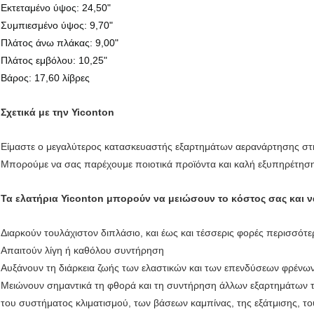
Εκτεταμένο ύψος: 24,50"
Συμπιεσμένο ύψος: 9,70"
Πλάτος άνω πλάκας: 9,00"
Πλάτος εμβόλου: 10,25"
Βάρος: 17,60 λίβρες
Σχετικά με την Yiconton
Είμαστε ο μεγαλύτερος κατασκευαστής εξαρτημάτων αερανάρτησης στην
Μπορούμε να σας παρέχουμε ποιοτικά προϊόντα και καλή εξυπηρέτησ
Τα ελατήρια Yiconton μπορούν να μειώσουν το κόστος σας και ν
Διαρκούν τουλάχιστον διπλάσιο, και έως και τέσσερις φορές περισσότ
Απαιτούν λίγη ή καθόλου συντήρηση
Αυξάνουν τη διάρκεια ζωής των ελαστικών και των επενδύσεων φρένω
Μειώνουν σημαντικά τη φθορά και τη συντήρηση άλλων εξαρτημάτων 
του συστήματος κλιματισμού, των βάσεων καμπίνας, της εξάτμισης, τ